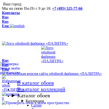
Ваш город:
Мы на связи Пн-Пт с 9 до 18:
+7 (495) 525-77-66
Контакты
Rus
Rus
Eng
Rus
Rus
Eng
В каталог обоев
В каталог коллекций
Каталог обоев
0
Коллекции
Сатин