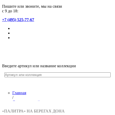
Пишите или звоните, мы на связи
с 9 до 18:
+7 (495) 525-77-67
Введите артикул или название коллекции
Главная
/
Лента новостей
/
«ПАЛИТРА» НА БЕРЕГАХ ДОНА
«Палитра» на берегах Дона