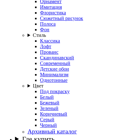
Орнамент
Имитация
Флористика
Сюжетный рисунок
Полоса
Фон
Стиль
Классика
Лофт
Прованс
Скандинавский
Современный
Детские обои
Минимализм
Однотонные
Цвет
Под покраску
Белый
Бежевый
Зеленый
Коричневый
Серый
Черный
Архивный каталог
Где купить