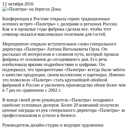
12 октября 2016
Конференция в Ростове открыла серию традиционных
осенних встреч «Палитры» с дилерами в регионах России.
Как и в прошлые годы фабрика сделала все, чтобы этот
семинар оказался максимально полезным для гостей.
Мероприятие открыло вступительное слово генерального
директора «Палитры» Антона Витальевича Орла. Он
рассказал об интересном и сложном пути, который прошла
фабрика от основания до сегодняшнего дня. Его речь
изобиловала яркими подробностями и цифрами. Он
подчеркнул, что приоритетами «Палитры» всегда были забота
о качестве продукции, своем коллективе и партнерах. Именно
это позволило «Палитре» стать крупнейшей обойной
фабрикой в России и увеличить производство обоев более чем
в 7 раз по сравнению с 2002 г.
В конце своей речи руководитель «Палитры» поздравил
наиболее успешных дилеров. Более 20 компаний получили
ценные награды из рук генерального директора «Палитры» за
профессионализм и успехи в бизнесе.
Руководитель дизайн-студии и ведущие художники