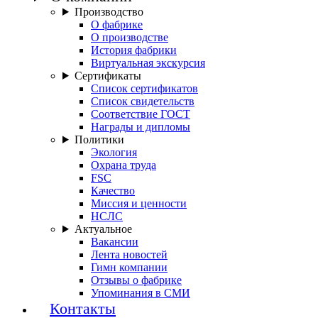
Производство
О фабрике
О производстве
История фабрики
Виртуальная экскурсия
Сертификаты
Список сертификатов
Список свидетельств
Соответствие ГОСТ
Награды и дипломы
Политики
Экология
Охрана труда
FSC
Качество
Миссия и ценности
НСЛС
Актуальное
Вакансии
Лента новостей
Гимн компании
Отзывы о фабрике
Упоминания в СМИ
Контакты