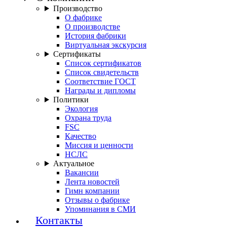
Производство
О фабрике
О производстве
История фабрики
Виртуальная экскурсия
Сертификаты
Список сертификатов
Список свидетельств
Соответствие ГОСТ
Награды и дипломы
Политики
Экология
Охрана труда
FSC
Качество
Миссия и ценности
НСЛС
Актуальное
Вакансии
Лента новостей
Гимн компании
Отзывы о фабрике
Упоминания в СМИ
Контакты