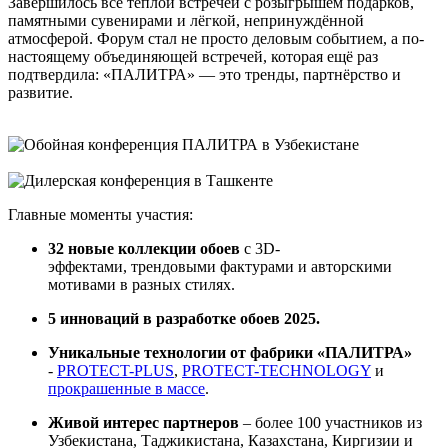
Завершилось всё тёплой встречей с розыгрышем подарков,
памятными сувенирами и лёгкой, непринуждённой
атмосферой. Форум стал не просто деловым событием, а по-
настоящему объединяющей встречей, которая ещё раз
подтвердила: «ПАЛИТРА» — это тренды, партнёрство и
развитие.
Главные моменты участия:
32 новые коллекции обоев
с 3D-
эффектами, трендовыми фактурами и авторскими
мотивами в разных стилях.
5 инноваций в разработке обоев 2025.
Уникальные технологии от фабрики «ПАЛИТРА»
-
PROTECT-PLUS
,
PROTECT-TECHNOLOGY
и
прокрашенные в массе
.
Живой интерес партнеров
– более 100 участников из
Узбекистана, Таджикистана, Казахстана, Киргизии и