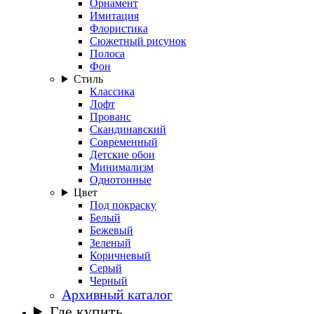
Орнамент
Имитация
Флористика
Сюжетный рисунок
Полоса
Фон
Стиль
Классика
Лофт
Прованс
Скандинавский
Современный
Детские обои
Минимализм
Однотонные
Цвет
Под покраску
Белый
Бежевый
Зеленый
Коричневый
Серый
Черный
Архивный каталог
Где купить