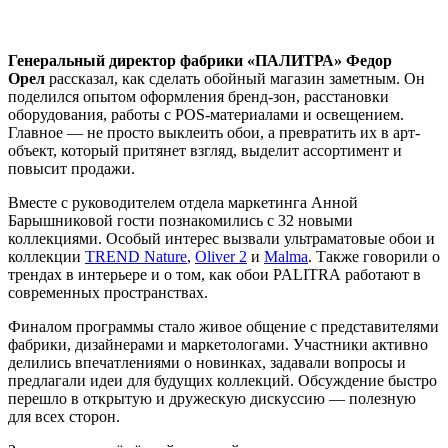
Генеральный директор фабрики «ПАЛИТРА» Федор
Орел
рассказал, как сделать обойный магазин заметным. Он
поделился опытом оформления бренд-зон, расстановки
оборудования, работы с POS-материалами и освещением.
Главное — не просто выклеить обои, а превратить их в арт-
объект, который притянет взгляд, выделит ассортимент и
повысит продажи.
Вместе с руководителем отдела маркетинга Анной
Барышниковой гости познакомились с 32 новыми
коллекциями. Особый интерес вызвали ультраматовые обои и
коллекции
TREND Nature
,
Oliver 2
и
Malma
. Также говорили о
трендах в интерьере и о том, как обои PALITRA работают в
современных пространствах.
Финалом программы стало живое общение с представителями
фабрики, дизайнерами и маркетологами. Участники активно
делились впечатлениями о новинках, задавали вопросы и
предлагали идеи для будущих коллекций. Обсуждение быстро
перешло в открытую и дружескую дискуссию — полезную
для всех сторон.