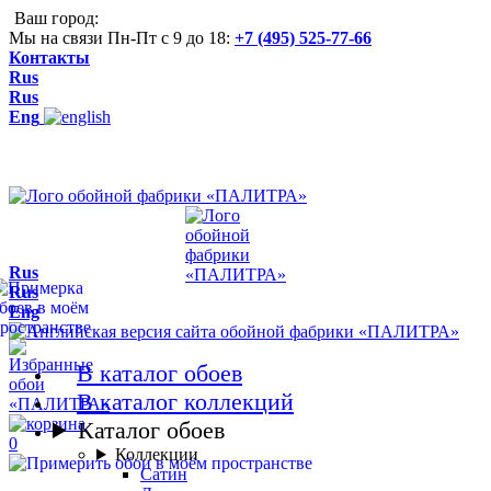
Ваш город:
Мы на связи Пн-Пт с 9 до 18:
+7 (495) 525-77-66
Контакты
Rus
Rus
Eng
Rus
Rus
Eng
В каталог обоев
В каталог коллекций
Каталог обоев
0
Коллекции
Сатин