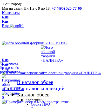
Ваш город:
Мы на связи Пн-Пт с 9 до 18:
+7 (495) 525-77-66
Контакты
Rus
Rus
Eng
Rus
Rus
Eng
В каталог обоев
В каталог коллекций
Каталог обоев
0
Коллекции
Огонь ПРО