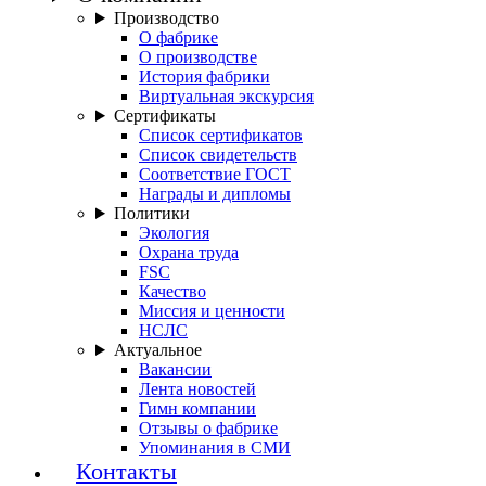
Производство
О фабрике
О производстве
История фабрики
Виртуальная экскурсия
Сертификаты
Список сертификатов
Список свидетельств
Соответствие ГОСТ
Награды и дипломы
Политики
Экология
Охрана труда
FSC
Качество
Миссия и ценности
НСЛС
Актуальное
Вакансии
Лента новостей
Гимн компании
Отзывы о фабрике
Упоминания в СМИ
Контакты