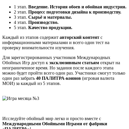
1 этап.
Введение. История обоев и обойная индустрия.
2 этап.
Процесс подготовки дизайна к производству.
3 этап.
Сырьё и материалы.
4 этап.
Производство.
5 этап.
Качество продукции.
Каждый из этапов содержит
авторский контент
с
информационными материалами и всего один тест на
проверку внимательности изучения.
Для зарегистрированных участников Международных
Обойных Игр доступ к
эксклюзивным статьям
открыт на
неограниченное время. Но задания после каждого этапа
можно будет пройти всего один раз. Участники смогут только
один раз забрать
40 ПАЛИТРА-коинов
(игровая валюта
МОИ) за каждый из 5 этапов.
Исследуйте обойный мир легко и просто вместе с
Международными Обойными Играми от фабрики
«ПАЛИТРА»
!