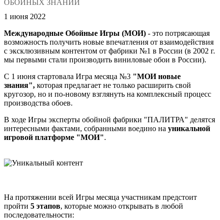
ОБОЙНЫХ ЗНАНИЙ
1 июня 2022
Международные Обойные Игры (МОИ)
- это потрясающая
возможность получить новые впечатления от взаимодействия
с эксклюзивным контентом от фабрики №1 в России (в 2002 г.
мы первыми стали производить виниловые обои в России).
С 1 июня стартовала Игра месяца №3
"МОИ новые
знания",
которая предлагает не только расширить свой
кругозор, но и по-новому взглянуть на комплексный процесс
производства обоев.
В ходе Игры эксперты обойной фабрики "ПАЛИТРА" делятся
интересными фактами, собранными воедино на
уникальной
игровой платформе "МОИ"
.
На протяжении всей Игры месяца участникам предстоит
пройти
5 этапов
, которые можно открывать в любой
последовательности: