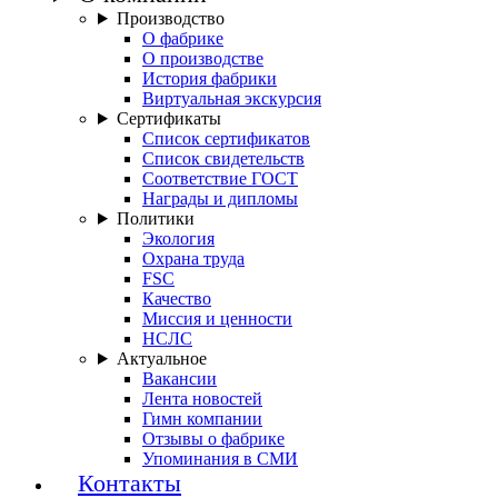
Производство
О фабрике
О производстве
История фабрики
Виртуальная экскурсия
Сертификаты
Список сертификатов
Список свидетельств
Соответствие ГОСТ
Награды и дипломы
Политики
Экология
Охрана труда
FSC
Качество
Миссия и ценности
НСЛС
Актуальное
Вакансии
Лента новостей
Гимн компании
Отзывы о фабрике
Упоминания в СМИ
Контакты