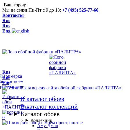
Ваш город:
Мы на связи Пн-Пт с 9 до 18:
+7 (495) 525-77-66
Контакты
Rus
Rus
Eng
Rus
Rus
Eng
В каталог обоев
В каталог коллекций
Каталог обоев
0
Коллекции
Аму-Джан