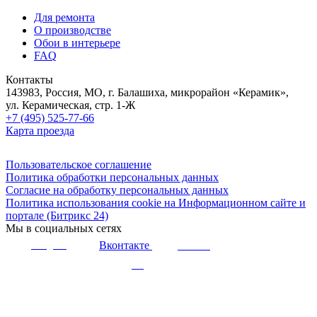
Для ремонта
О производстве
Обои в интерьере
FAQ
Контакты
143983, Россия, МО, г. Балашиха, микрорайон «Керамик»,
ул. Керамическая, стр. 1-Ж
+7 (495) 525-77-66
Карта проезда
Пользовательское соглашение
Политика обработки персональных данных
Согласие на обработку персональных данных
Политика использования cookie на Информационном сайте и
портале (Битрикс 24)
Мы в социальных сетях
Вконтакте
Telegram
Youtube
Дзен