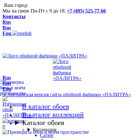
Ваш город:
Мы на связи Пн-Пт с 9 до 18:
+7 (495) 525-77-66
Контакты
Rus
Rus
Eng
Rus
Rus
Eng
В каталог обоев
В каталог коллекций
Каталог обоев
0
Коллекции
Сатин