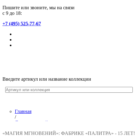
Пишите или звоните, мы на связи
с 9 до 18:
+7 (495) 525-77-67
Введите артикул или название коллекции
Главная
/
Лента новостей
/
«МАГИЯ МГНОВЕНИЙ»: ФАБРИКЕ «ПАЛИТРА» - 15 ЛЕТ!
«Магия мгновений»: фабрике «Палитра» - 15 лет!