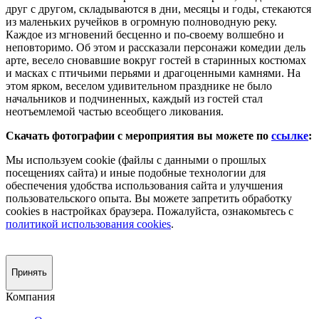
друг с другом, складываются в дни, месяцы и годы, стекаются
из маленьких ручейков в огромную полноводную реку.
Каждое из мгновений бесценно и по-своему волшебно и
неповторимо. Об этом и рассказали персонажи комедии дель
арте, весело сновавшие вокруг гостей в старинных костюмах
и масках с птичьими перьями и драгоценными камнями. На
этом ярком, веселом удивительном празднике не было
начальников и подчиненных, каждый из гостей стал
неотъемлемой частью всеобщего ликования.
Скачать фотографии с мероприятия вы можете по
ссылке
:
Мы используем cookie (файлы с данными о прошлых
посещениях сайта) и иные подобные технологии для
обеспечения удобства использования сайта и улучшения
пользовательского опыта. Вы можете запретить обработку
сookies в настройках браузера. Пожалуйста, ознакомьтесь с
политикой использования cookies
.
Принять
Компания