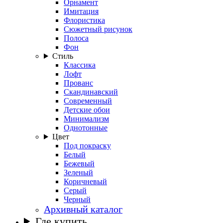
Орнамент
Имитация
Флористика
Сюжетный рисунок
Полоса
Фон
Стиль
Классика
Лофт
Прованс
Скандинавский
Современный
Детские обои
Минимализм
Однотонные
Цвет
Под покраску
Белый
Бежевый
Зеленый
Коричневый
Серый
Черный
Архивный каталог
Где купить