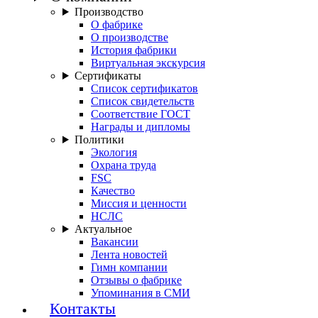
Производство
О фабрике
О производстве
История фабрики
Виртуальная экскурсия
Сертификаты
Список сертификатов
Список свидетельств
Соответствие ГОСТ
Награды и дипломы
Политики
Экология
Охрана труда
FSC
Качество
Миссия и ценности
НСЛС
Актуальное
Вакансии
Лента новостей
Гимн компании
Отзывы о фабрике
Упоминания в СМИ
Контакты