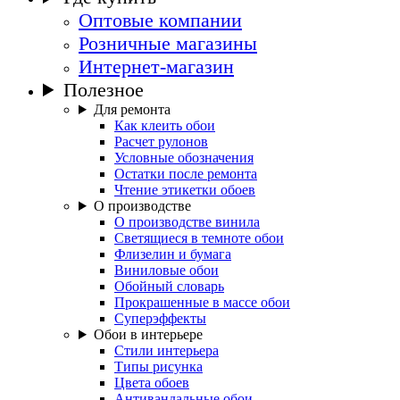
Оптовые компании
Розничные магазины
Интернет-магазин
Полезное
Для ремонта
Как клеить обои
Расчет рулонов
Условные обозначения
Остатки после ремонта
Чтение этикетки обоев
О производстве
О производстве винила
Светящиеся в темноте обои
Флизелин и бумага
Виниловые обои
Обойный словарь
Прокрашенные в массе обои
Суперэффекты
Обои в интерьере
Стили интерьера
Типы рисунка
Цвета обоев
Антивандальные обои