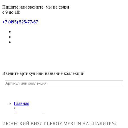
Пишите или звоните, мы на связи
с 9 до 18:
+7 (495) 525-77-67
Введите артикул или название коллекции
Главная
/
Лента новостей
/
ИЮНЬСКИЙ ВИЗИТ LEROY MERLIN НА «ПАЛИТРУ»
Июньский визит Leroy Merlin на «Палитру»