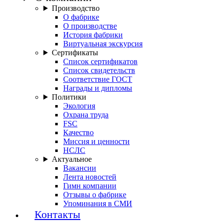
Производство
О фабрике
О производстве
История фабрики
Виртуальная экскурсия
Сертификаты
Список сертификатов
Список свидетельств
Соответствие ГОСТ
Награды и дипломы
Политики
Экология
Охрана труда
FSC
Качество
Миссия и ценности
НСЛС
Актуальное
Вакансии
Лента новостей
Гимн компании
Отзывы о фабрике
Упоминания в СМИ
Контакты