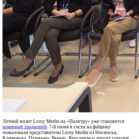
Летний визит Leroy Merlin на «Палитру» уже становится
приятной традицией
. 7-8 июня в гости на фабрику
пожаловали представители Leroy Merlin из Ногинска,
Климовска, Пушкино, Рязани, Ярославля и других городов,