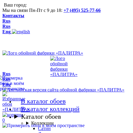
Ваш город:
Мы на связи Пн-Пт с 9 до 18:
+7 (495) 525-77-66
Контакты
Rus
Rus
Eng
Rus
Rus
Eng
В каталог обоев
В каталог коллекций
Каталог обоев
0
Коллекции
Сатин