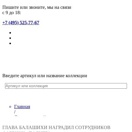
Пишите или звоните, мы на связи
с 9 до 18:
+7 (495) 525-77-67
Введите артикул или название коллекции
Главная
/
Лента новостей
/
ГЛАВА БАЛАШИХИ НАГРАДИЛ СОТРУДНИКОВ
Награды от главы Балашихи - сотрудникам фабрики «П