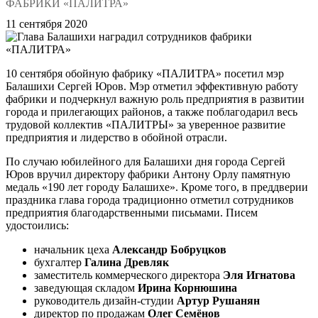
ФАБРИКИ «ПАЛИТРА»
11 сентября 2020
10 сентября обойную фабрику «ПАЛИТРА» посетил мэр
Балашихи Сергей Юров. Мэр отметил эффективную работу
фабрики и подчеркнул важную роль предприятия в развитии
города и прилегающих районов, а также поблагодарил весь
трудовой коллектив «ПАЛИТРЫ» за уверенное развитие
предприятия и лидерство в обойной отрасли.
По случаю юбилейного для Балашихи дня города Сергей
Юров вручил директору фабрики Антону Орлу памятную
медаль «190 лет городу Балашихе». Кроме того, в преддверии
праздника глава города традиционно отметил сотрудников
предприятия благодарственными письмами. Писем
удостоились:
начальник цеха
Александр Бобруцков
бухгалтер
Галина Древляк
заместитель коммерческого директора
Эля Игнатова
заведующая складом
Ирина Корнюшина
руководитель дизайн-студии
Артур Рушанян
директор по продажам
Олег Семёнов