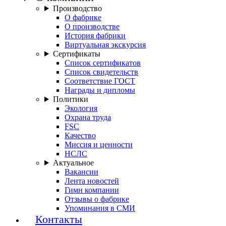
Производство
О фабрике
О производстве
История фабрики
Виртуальная экскурсия
Сертификаты
Список сертификатов
Список свидетельств
Соответствие ГОСТ
Награды и дипломы
Политики
Экология
Охрана труда
FSC
Качество
Миссия и ценности
НСЛС
Актуальное
Вакансии
Лента новостей
Гимн компании
Отзывы о фабрике
Упоминания в СМИ
Контакты