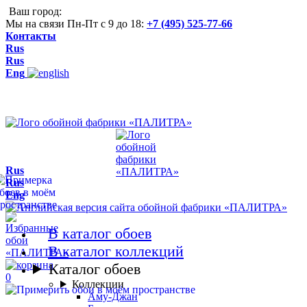
Ваш город:
Мы на связи Пн-Пт с 9 до 18:
+7 (495) 525-77-66
Контакты
Rus
Rus
Eng
Rus
Rus
Eng
В каталог обоев
В каталог коллекций
Каталог обоев
0
Коллекции
Аму-Джан