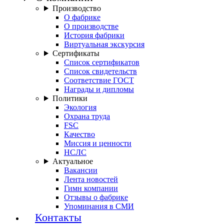
Производство
О фабрике
О производстве
История фабрики
Виртуальная экскурсия
Сертификаты
Список сертификатов
Список свидетельств
Соответствие ГОСТ
Награды и дипломы
Политики
Экология
Охрана труда
FSC
Качество
Миссия и ценности
НСЛС
Актуальное
Вакансии
Лента новостей
Гимн компании
Отзывы о фабрике
Упоминания в СМИ
Контакты