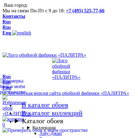
Ваш город:
Мы на связи Пн-Пт с 9 до 18:
+7 (495) 525-77-66
Контакты
Rus
Rus
Eng
Rus
Rus
Eng
В каталог обоев
В каталог коллекций
Каталог обоев
0
Коллекции
Аму-Джан