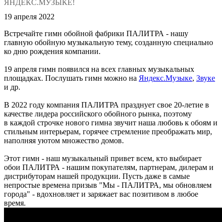
ЯНДЕКС.МУЗЫКЕ!
19 апреля 2022
Встречайте гимн обойной фабрики ПАЛИТРА - нашу
главную обойную музыкальную тему, созданную специально
ко дню рождения компании.
19 апреля гимн появился на всех главных музыкальных
площадках. Послушать гимн можно на
Яндекс.Музыке
,
Звуке
и др.
В 2022 году компания ПАЛИТРА празднует свое 20-летие в
качестве лидера российского обойного рынка, поэтому
в каждой строчке нового гимна звучит наша любовь к обоям и
стильным интерьерам, горячее стремление преображать мир,
наполняя уютом множество домов.
Этот гимн - наш музыкальный привет всем, кто выбирает
обои ПАЛИТРА - нашим покупателям, партнерам, дилерам и
дистрибуторам нашей продукции. Пусть даже в самые
непростые времена призыв "Мы - ПАЛИТРА, мы обновляем
города" - вдохновляет и заряжает вас позитивом в любое
время.