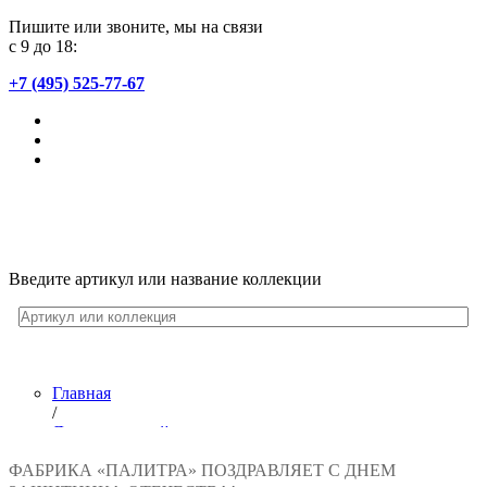
Пишите или звоните, мы на связи
с 9 до 18:
+7 (495) 525-77-67
Введите артикул или название коллекции
Главная
/
Лента новостей
/
ФАБРИКА «ПАЛИТРА» ПОЗДРАВЛЯЕТ С ДНЕМ
Фабрика «ПАЛИТРА» поздравляет с Днем Защитника Оте