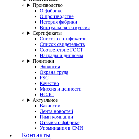
Производство
О фабрике
О производстве
История фабрики
Виртуальная экскурсия
Сертификаты
Список сертификатов
Список свидетельств
Соответствие ГОСТ
Награды и дипломы
Политики
Экология
Охрана труда
FSC
Качество
Миссия и ценности
НСЛС
Актуальное
Вакансии
Лента новостей
Гимн компании
Отзывы о фабрике
Упоминания в СМИ
Контакты