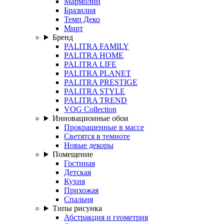
Мармолин
Бразилия
Темп Деко
Мирт
Бренд
PALITRA FAMILY
PALITRA HOME
PALITRA LIFE
PALITRA PLANET
PALITRA PRESTIGE
PALITRA STYLE
PALITRA TREND
VOG Collection
Инновационные обои
Прокрашенные в массе
Светятся в темноте
Новые декоры
Помещение
Гостиная
Детская
Кухня
Прихожая
Спальня
Типы рисунка
Абстракция и геометрия