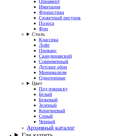
Орнамент
Имитация
Флористика
Сюжетный рисунок
Полоса
Фон
Стиль
Классика
Лофт
Прованс
Скандинавский
Современный
Детские обои
Минимализм
Однотонные
Цвет
Под покраску
Белый
Бежевый
Зеленый
Коричневый
Серый
Черный
Архивный каталог
Где купить