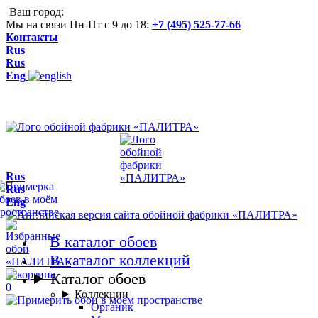
Ваш город:
Мы на связи Пн-Пт с 9 до 18:
+7 (495) 525-77-66
Контакты
Rus
Rus
Eng
Rus
Rus
Eng
В каталог обоев
В каталог коллекций
Каталог обоев
0
Коллекции
Органик