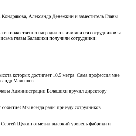
 Кондрякова, Александр Денежкин и заместитель Главы
а и торжественно наградил отличившихся сотрудников за
 письма главы Балашихи получили сотрудники:
высота которых достигает 10,5 метра. Сама профессия мне
ександр Малышев.
 главы Администрации Балашихи вручил директору
с событие! Мы всегда рады приезду сотрудников
. Сергей Щукин отметил высокий уровень фабрики и