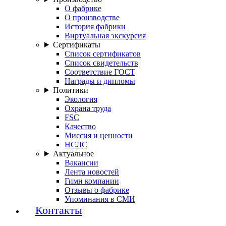
О фабрике
О производстве
История фабрики
Виртуальная экскурсия
Сертификаты
Список сертификатов
Список свидетельств
Соответствие ГОСТ
Награды и дипломы
Политики
Экология
Охрана труда
FSC
Качество
Миссия и ценности
НСЛС
Актуальное
Вакансии
Лента новостей
Гимн компании
Отзывы о фабрике
Упоминания в СМИ
Контакты