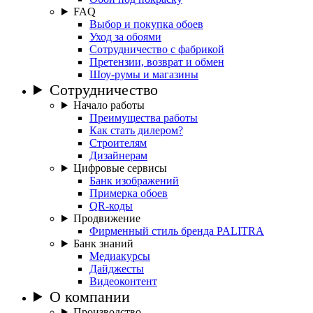
FAQ
Выбор и покупка обоев
Уход за обоями
Сотрудничество с фабрикой
Претензии, возврат и обмен
Шоу-румы и магазины
Сотрудничество
Начало работы
Преимущества работы
Как стать дилером?
Строителям
Дизайнерам
Цифровые сервисы
Банк изображений
Примерка обоев
QR-коды
Продвижение
Фирменный стиль бренда PALITRA
Банк знаний
Медиакурсы
Дайджесты
Видеоконтент
О компании
Производство