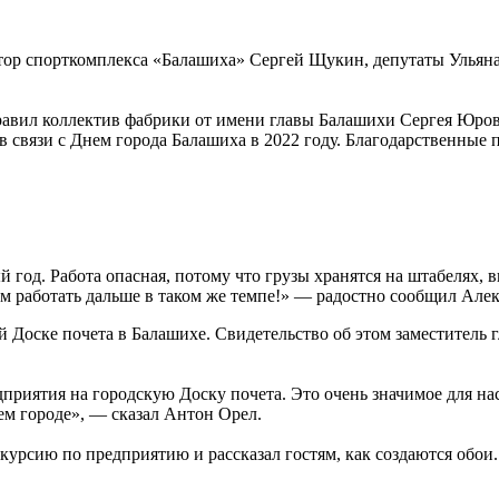
ор спорткомплекса «Балашиха» Сергей Щукин, депутаты Ульяна
равил коллектив фабрики от имени главы Балашихи Сергея Юров
в связи с Днем города Балашиха в 2022 году. Благодарственные
й год. Работа опасная, потому что грузы хранятся на штабелях, 
удем работать дальше в таком же темпе!» — радостно сообщил Ал
Доске почета в Балашихе. Свидетельство об этом заместитель
приятия на городскую Доску почета. Это очень значимое для на
ем городе», — сказал Антон Орел.
рсию по предприятию и рассказал гостям, как создаются обои