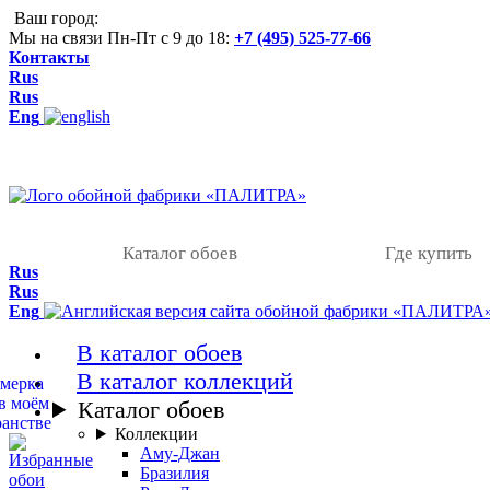
Ваш город:
Мы на связи Пн-Пт с 9 до 18:
+7 (495) 525-77-66
Контакты
Rus
Rus
Eng
Каталог обоев
Где купить
Rus
Rus
Eng
В каталог обоев
В каталог коллекций
Каталог обоев
Коллекции
Аму-Джан
Бразилия