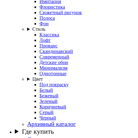
Имитация
Флористика
Сюжетный рисунок
Полоса
Фон
Стиль
Классика
Лофт
Прованс
Скандинавский
Современный
Детские обои
Минимализм
Однотонные
Цвет
Под покраску
Белый
Бежевый
Зеленый
Коричневый
Серый
Черный
Архивный каталог
Где купить