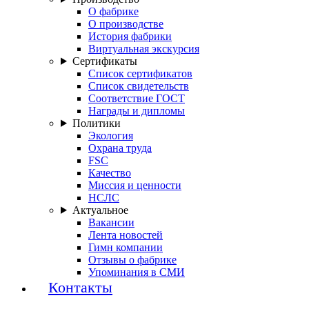
О фабрике
О производстве
История фабрики
Виртуальная экскурсия
Сертификаты
Список сертификатов
Список свидетельств
Соответствие ГОСТ
Награды и дипломы
Политики
Экология
Охрана труда
FSC
Качество
Миссия и ценности
НСЛС
Актуальное
Вакансии
Лента новостей
Гимн компании
Отзывы о фабрике
Упоминания в СМИ
Контакты