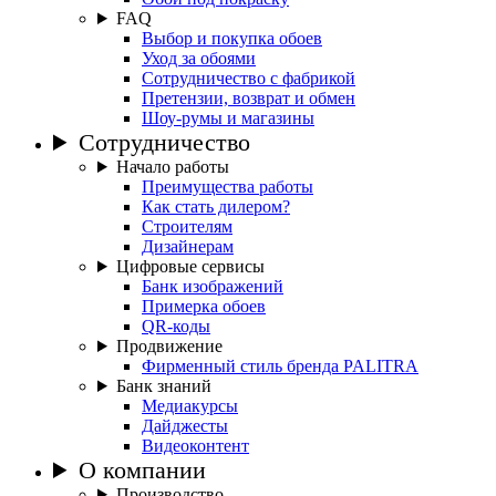
FAQ
Выбор и покупка обоев
Уход за обоями
Сотрудничество с фабрикой
Претензии, возврат и обмен
Шоу-румы и магазины
Сотрудничество
Начало работы
Преимущества работы
Как стать дилером?
Строителям
Дизайнерам
Цифровые сервисы
Банк изображений
Примерка обоев
QR-коды
Продвижение
Фирменный стиль бренда PALITRA
Банк знаний
Медиакурсы
Дайджесты
Видеоконтент
О компании
Производство