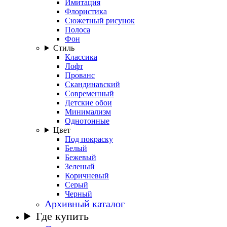
Имитация
Флористика
Сюжетный рисунок
Полоса
Фон
Стиль
Классика
Лофт
Прованс
Скандинавский
Современный
Детские обои
Минимализм
Однотонные
Цвет
Под покраску
Белый
Бежевый
Зеленый
Коричневый
Серый
Черный
Архивный каталог
Где купить