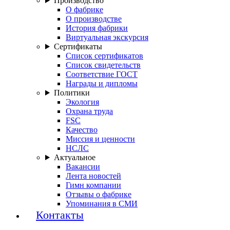
Производство
О фабрике
О производстве
История фабрики
Виртуальная экскурсия
Сертификаты
Список сертификатов
Список свидетельств
Соответствие ГОСТ
Награды и дипломы
Политики
Экология
Охрана труда
FSC
Качество
Миссия и ценности
НСЛС
Актуальное
Вакансии
Лента новостей
Гимн компании
Отзывы о фабрике
Упоминания в СМИ
Контакты