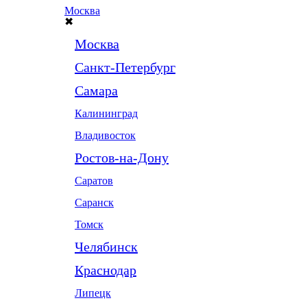
Москва
✖
Москва
Санкт-Петербург
Самара
Калининград
Владивосток
Ростов-на-Дону
Саратов
Саранск
Томск
Челябинск
Краснодар
Липецк