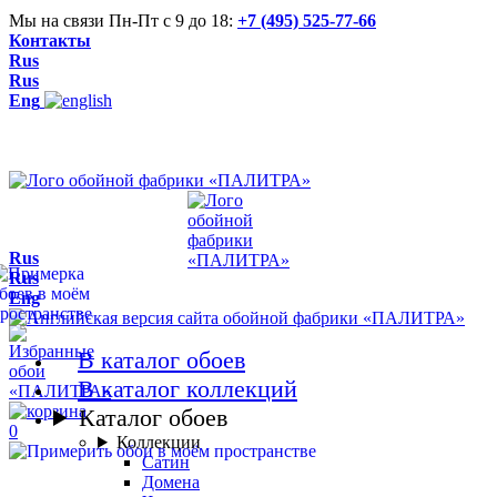
Мы на связи Пн-Пт с 9 до 18:
+7 (495) 525-77-66
Контакты
Rus
Rus
Eng
Rus
Rus
Eng
В каталог обоев
В каталог коллекций
Каталог обоев
0
Коллекции
Сатин
Домена