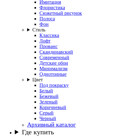
Имитация
Флористика
Сюжетный рисунок
Полоса
Фон
Стиль
Классика
Лофт
Прованс
Скандинавский
Современный
Детские обои
Минимализм
Однотонные
Цвет
Под покраску
Белый
Бежевый
Зеленый
Коричневый
Серый
Черный
Архивный каталог
Где купить