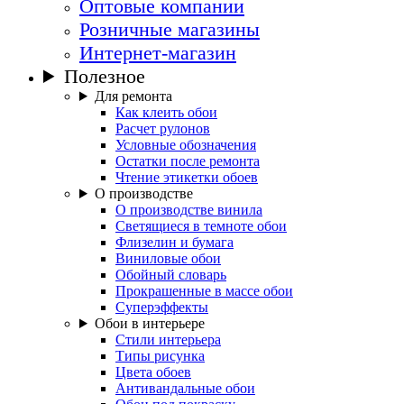
Оптовые компании
Розничные магазины
Интернет-магазин
Полезное
Для ремонта
Как клеить обои
Расчет рулонов
Условные обозначения
Остатки после ремонта
Чтение этикетки обоев
О производстве
О производстве винила
Светящиеся в темноте обои
Флизелин и бумага
Виниловые обои
Обойный словарь
Прокрашенные в массе обои
Суперэффекты
Обои в интерьере
Стили интерьера
Типы рисунка
Цвета обоев
Антивандальные обои