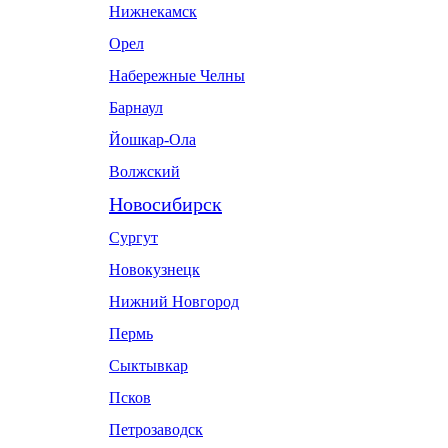
Нижнекамск
Орел
Набережные Челны
Барнаул
Йошкар-Ола
Волжский
Новосибирск
Сургут
Новокузнецк
Нижний Новгород
Пермь
Сыктывкар
Псков
Петрозаводск