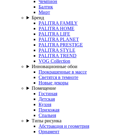
Чемпион
Балтик
Мирт
Бренд
PALITRA FAMILY
PALITRA HOME
PALITRA LIFE
PALITRA PLANET
PALITRA PRESTIGE
PALITRA STYLE
PALITRA TREND
VOG Collection
Инновационные обои
Прокрашенные в массе
Светятся в темноте
Новые декоры
Помещение
Гостиная
Детская
Кухня
Прихожая
Спальня
Типы рисунка
Абстракция и геометрия
Орнамент