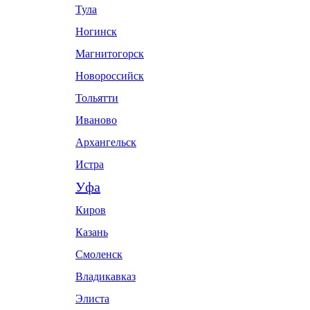
Тула
Ногинск
Магнитогорск
Новороссийск
Тольятти
Иваново
Архангельск
Истра
Уфа
Киров
Казань
Смоленск
Владикавказ
Элиста