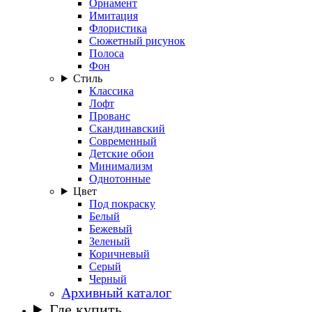
Орнамент
Имитация
Флористика
Сюжетный рисунок
Полоса
Фон
Стиль
Классика
Лофт
Прованс
Скандинавский
Современный
Детские обои
Минимализм
Однотонные
Цвет
Под покраску
Белый
Бежевый
Зеленый
Коричневый
Серый
Черный
Архивный каталог
Где купить