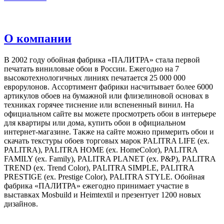
О компании
В 2002 году обойная фабрика «ПАЛИТРА» стала первой
печатать виниловые обои в России. Ежегодно на 7
высокотехнологичных линиях печатается 25 000 000
еврорулонов. Ассортимент фабрики насчитывает более 6000
артикулов обоев на бумажной или флизелиновой основах в
техниках горячее тиснение или вспененный винил. На
официальном сайте вы можете просмотреть обои в интерьере
для квартиры или дома, купить обои в официальном
интернет-магазине. Также на сайте можно примерить обои и
скачать текстуры обоев торговых марок PALITRA LIFE (ex.
PALITRA), PALITRA HOME (ex. HomeColor), PALITRA
FAMILY (ex. Family), PALITRA PLANET (ex. P&P), PALITRA
TREND (ex. Trend Color), PALITRA SIMPLE, PALITRA
PRESTIGE (ex. Prestige Color), PALITRA STYLE. Обойная
фабрика «ПАЛИТРА» ежегодно принимает участие в
выставках Mosbuild и Heimtextil и презентует 1200 новых
дизайнов.