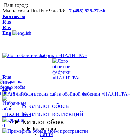
Ваш город:
Мы на связи Пн-Пт с 9 до 18:
+7 (495) 525-77-66
Контакты
Rus
Rus
Eng
Rus
Rus
Eng
В каталог обоев
В каталог коллекций
Каталог обоев
0
Коллекции
Сатин