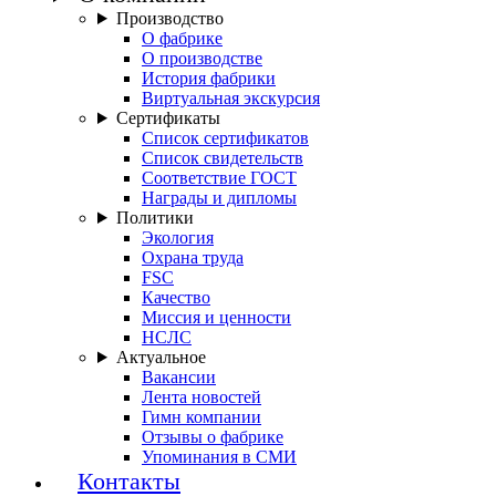
Производство
О фабрике
О производстве
История фабрики
Виртуальная экскурсия
Сертификаты
Список сертификатов
Список свидетельств
Соответствие ГОСТ
Награды и дипломы
Политики
Экология
Охрана труда
FSC
Качество
Миссия и ценности
НСЛС
Актуальное
Вакансии
Лента новостей
Гимн компании
Отзывы о фабрике
Упоминания в СМИ
Контакты