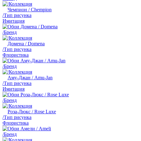
/Коллекция
Чемпион / Chempion
/Тип рисунка
Имитация
/Бренд
/Коллекция
Домена / Domena
/Тип рисунка
Флористика
/Бренд
/Коллекция
Аму-Джан / Amu-Jan
/Тип рисунка
Имитация
/Бренд
/Коллекция
Роза-Люкс / Rose Luxe
/Тип рисунка
Флористика
/Бренд
/Коллекция